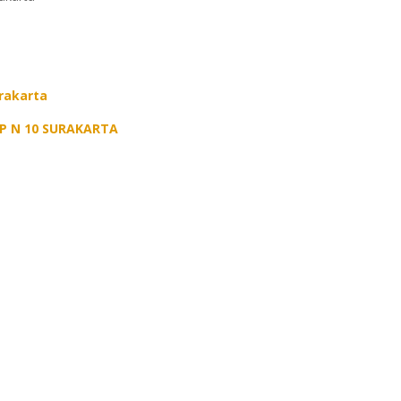
rakarta
P N 10 SURAKARTA