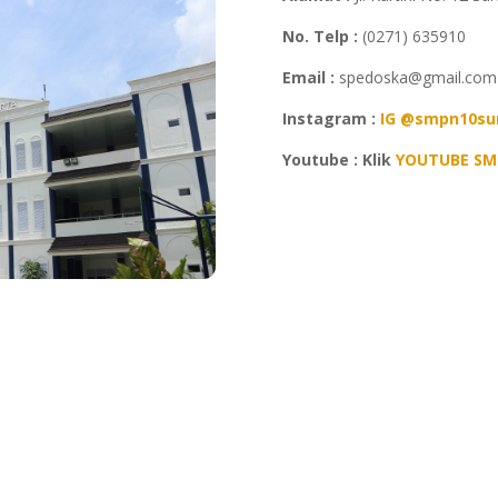
No. Telp :
(0271) 635910
Email :
spedoska@gmail.com
Instagram :
IG @smpn10su
Youtube : Klik
YOUTUBE SM