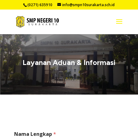
(0271) 635910
info@smpn10surakarta.sch.id
Layanan Aduan & Informasi
Nama Lengkap
*