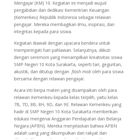
Mengajar (KM) 10. Kegiatan ini menjadi wujud
pengabdian dan dedikasi Kementrian Keuangan
(Kemenkeu) Republik Indonesia sebagai relawan
pengajar. Mereka membagikan ilmu, inspirasi, dan
integritas kepada para siswa.
Kegiatan diawali dengan upacara bendera untuk
memperingati hari pahlawan. Selanjutnya, diikuti
dengan seremoni yang menampilkan kreativitas siswa
SMP Negeri 10 Kota Surakarta, seperti tari, geguritan,
akustik, dan ditutup dengan
flash mob
oleh para siswa
bersama dengan relawan pengajar.
Acara inti berpa materi yang disampaikan oleh para
relawan Kemenkeu kepada kelas terpilih, yaitu kelas
7B, 7D, 8B, 8H, 9D, dan 9E. Relawan Kemenkeu yang
hadir di SMP Negeri 10 Kota Surakarta memberikan
edukasi mengenai Anggaran Pendapatan dan Belanja
Negara (APBN). Mereka menjelaskan bahwa APBN
adalah uang yang dikumpulkan dari rakyat dan