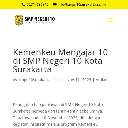
(0271) 635910
info@smpn10surakarta.sch.id
Kemenkeu Mengajar 10
di SMP Negeri 10 Kota
Surakarta
by
smpn10surakarta.sch.id
|
Nov 11, 2025
|
Artikel
Peringatan hari pahlawan di SMP Negeri 10 Kota
Surakarta berbeda dari tahun-tahun sebelumnya.
Tepatnya pada 10 November 2025, diisi dengan
kegiatan inspiratif melalui program Kemenkeu