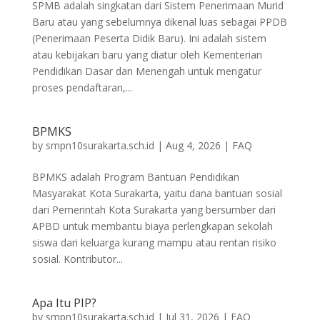
SPMB adalah singkatan dari Sistem Penerimaan Murid
Baru atau yang sebelumnya dikenal luas sebagai PPDB
(Penerimaan Peserta Didik Baru). Ini adalah sistem
atau kebijakan baru yang diatur oleh Kementerian
Pendidikan Dasar dan Menengah untuk mengatur
proses pendaftaran,...
BPMKS
by
smpn10surakarta.sch.id
|
Aug 4, 2026
|
FAQ
BPMKS adalah Program Bantuan Pendidikan
Masyarakat Kota Surakarta, yaitu dana bantuan sosial
dari Pemerintah Kota Surakarta yang bersumber dari
APBD untuk membantu biaya perlengkapan sekolah
siswa dari keluarga kurang mampu atau rentan risiko
sosial. Kontributor...
Apa Itu PIP?
by
smpn10surakarta.sch.id
|
Jul 31, 2026
|
FAQ