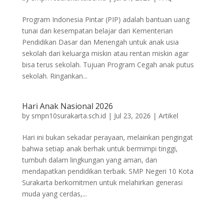
Program Indonesia Pintar (PIP) adalah bantuan uang
tunai dan kesempatan belajar dari Kementerian
Pendidikan Dasar dan Menengah untuk anak usia
sekolah dari keluarga miskin atau rentan miskin agar
bisa terus sekolah. Tujuan Program Cegah anak putus
sekolah. Ringankan...
Hari Anak Nasional 2026
by
smpn10surakarta.sch.id
|
Jul 23, 2026
|
Artikel
Hari ini bukan sekadar perayaan, melainkan pengingat
bahwa setiap anak berhak untuk bermimpi tinggi,
tumbuh dalam lingkungan yang aman, dan
mendapatkan pendidikan terbaik. ​SMP Negeri 10 Kota
Surakarta berkomitmen untuk melahirkan generasi
muda yang cerdas,...