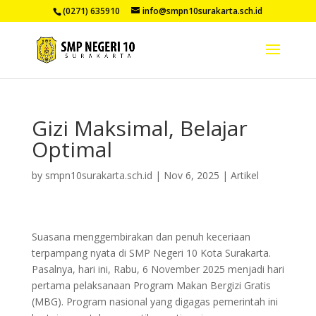
(0271) 635910
info@smpn10surakarta.sch.id
Gizi Maksimal, Belajar
Optimal
by
smpn10surakarta.sch.id
|
Nov 6, 2025
|
Artikel
Suasana menggembirakan dan penuh keceriaan
terpampang nyata di SMP Negeri 10 Kota Surakarta.
Pasalnya, hari ini, Rabu, 6 November 2025 menjadi hari
pertama pelaksanaan Program Makan Bergizi Gratis
(MBG). Program nasional yang digagas pemerintah ini