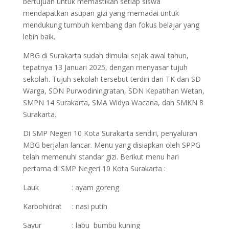
bertujuan untuk memastikan setiap siswa
mendapatkan asupan gizi yang memadai untuk
mendukung tumbuh kembang dan fokus belajar yang
lebih baik.
MBG di Surakarta sudah dimulai sejak awal tahun,
tepatnya 13 Januari 2025, dengan menyasar tujuh
sekolah. Tujuh sekolah tersebut terdiri dari TK dan SD
Warga, SDN Purwodiningratan, SDN Kepatihan Wetan,
SMPN 14 Surakarta, SMA Widya Wacana, dan SMKN 8
Surakarta.
Di SMP Negeri 10 Kota Surakarta sendiri, penyaluran
MBG berjalan lancar. Menu yang disiapkan oleh SPPG
telah memenuhi standar gizi. Berikut menu hari
pertama di SMP Negeri 10 Kota Surakarta :
Lauk : ayam goreng
Karbohidrat : nasi putih
Sayur : labu bumbu kuning