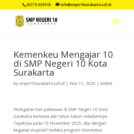
(0271) 635910
info@smpn10surakarta.sch.id
Kemenkeu Mengajar 10
di SMP Negeri 10 Kota
Surakarta
by
smpn10surakarta.sch.id
|
Nov 11, 2025
|
Artikel
Peringatan hari pahlawan di SMP Negeri 10 Kota
Surakarta berbeda dari tahun-tahun sebelumnya.
Tepatnya pada 10 November 2025, diisi dengan
kegiatan inspiratif melalui program Kemenkeu