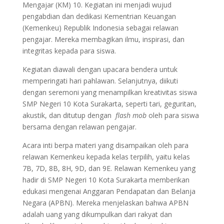
Mengajar (KM) 10. Kegiatan ini menjadi wujud
pengabdian dan dedikasi Kementrian Keuangan
(Kemenkeu) Republik Indonesia sebagai relawan
pengajar. Mereka membagikan ilmu, inspirasi, dan
integritas kepada para siswa.
Kegiatan diawali dengan upacara bendera untuk
memperingati hari pahlawan. Selanjutnya, diikuti
dengan seremoni yang menampilkan kreativitas siswa
SMP Negeri 10 Kota Surakarta, seperti tari, geguritan,
akustik, dan ditutup dengan
flash mob
oleh para siswa
bersama dengan relawan pengajar.
Acara inti berpa materi yang disampaikan oleh para
relawan Kemenkeu kepada kelas terpilih, yaitu kelas
7B, 7D, 8B, 8H, 9D, dan 9E. Relawan Kemenkeu yang
hadir di SMP Negeri 10 Kota Surakarta memberikan
edukasi mengenai Anggaran Pendapatan dan Belanja
Negara (APBN). Mereka menjelaskan bahwa APBN
adalah uang yang dikumpulkan dari rakyat dan