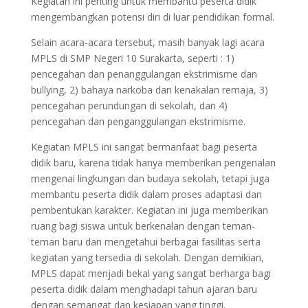
Kegiatan ini penting untuk membantu peserta didik
mengembangkan potensi diri di luar pendidikan formal.
Selain acara-acara tersebut, masih banyak lagi acara
MPLS di SMP Negeri 10 Surakarta, seperti : 1)
pencegahan dan penanggulangan ekstrimisme dan
bullying, 2) bahaya narkoba dan kenakalan remaja, 3)
pencegahan perundungan di sekolah, dan 4)
pencegahan dan penganggulangan ekstrimisme.
Kegiatan MPLS ini sangat bermanfaat bagi peserta
didik baru, karena tidak hanya memberikan pengenalan
mengenai lingkungan dan budaya sekolah, tetapi juga
membantu peserta didik dalam proses adaptasi dan
pembentukan karakter. Kegiatan ini juga memberikan
ruang bagi siswa untuk berkenalan dengan teman-
teman baru dan mengetahui berbagai fasilitas serta
kegiatan yang tersedia di sekolah. Dengan demikian,
MPLS dapat menjadi bekal yang sangat berharga bagi
peserta didik dalam menghadapi tahun ajaran baru
dengan semangat dan kesiapan yang tinggi.