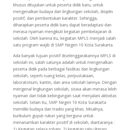
khusus ditujukan untuk peserta didik baru, untuk
mengenalkan budaya dan lingkungan sekolah, disiplin
positif, dan pembentukan karakter. Sehingga,
diharapkan peserta didik baru dapat beradaptasi dan
merasa nyaman mengikuti kegiatan pembelajaran di
sekolah. Oleh karena itu, kegiatan MPLS menjadi salah
satu program wajib di SMP Negeri 10 Kota Surakarta.
Ada banyak tujuan positif diselenggarakannya MPLS di
sekolah ini, salah satunya adalah untuk mengenalkan
peserta didik pada berbagai fasilitas dan lingkungan
sekolah, seperti ruang kelas, perpustakaan,
laboratorium, kantin, dan area sekolah lainnya. Dengan
mengenal lingkungan sekolah, siswa akan merasa lebih
nyaman dan tidak kebingungan saat menjalani aktivitas
sekolah. Selain itu, SMP Negeri 10 Kota Surakarta
memiliki budaya dan tradisi yang khas. Misalnya,
kurikulum guyub rukun yang berguna untuk
menanamkan karakter positif di sekolah, diantaranya :
1) Kegiatan selasa rohani, 2) kegiatan rabu literasi