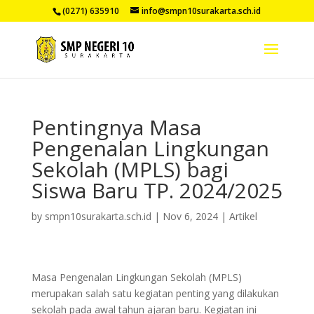
(0271) 635910
info@smpn10surakarta.sch.id
Pentingnya Masa
Pengenalan Lingkungan
Sekolah (MPLS) bagi
Siswa Baru TP. 2024/2025
by
smpn10surakarta.sch.id
|
Nov 6, 2024
|
Artikel
Masa Pengenalan Lingkungan Sekolah (MPLS)
merupakan salah satu kegiatan penting yang dilakukan
sekolah pada awal tahun ajaran baru. Kegiatan ini