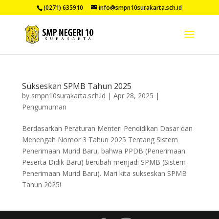
(0271) 635910
info@smpn10surakarta.sch.id
Sukseskan SPMB Tahun 2025
by
smpn10surakarta.sch.id
|
Apr 28, 2025
|
Pengumuman
Berdasarkan Peraturan Menteri Pendidikan Dasar dan
Menengah Nomor 3 Tahun 2025 Tentang Sistem
Penerimaan Murid Baru, bahwa PPDB (Penerimaan
Peserta Didik Baru) berubah menjadi SPMB (Sistem
Penerimaan Murid Baru). Mari kita sukseskan SPMB
Tahun 2025!