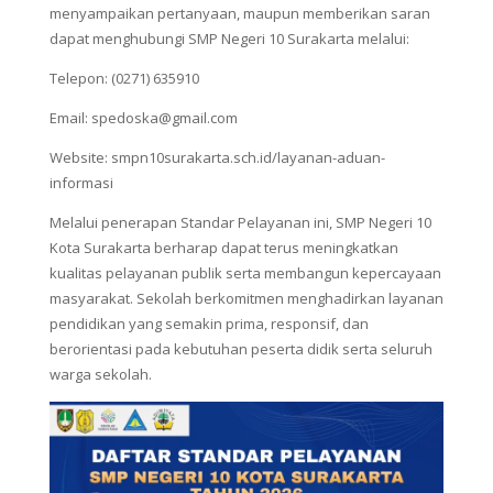
menyampaikan pertanyaan, maupun memberikan saran
dapat menghubungi SMP Negeri 10 Surakarta melalui:
Telepon: (0271) 635910
Email: spedoska@gmail.com
Website: smpn10surakarta.sch.id/layanan-aduan-
informasi
Melalui penerapan Standar Pelayanan ini, SMP Negeri 10
Kota Surakarta berharap dapat terus meningkatkan
kualitas pelayanan publik serta membangun kepercayaan
masyarakat. Sekolah berkomitmen menghadirkan layanan
pendidikan yang semakin prima, responsif, dan
berorientasi pada kebutuhan peserta didik serta seluruh
warga sekolah.