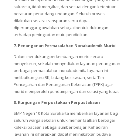
sukarela, tidak mengikat, dan sesuai dengan ketentuan
peraturan perundang-undangan. Seluruh proses
dilakukan secara transparan serta dapat
dipertanggungjawabkan sebagai bentuk dukungan
terhadap peningkatan mutu pendidikan.
7. Penanganan Permasalahan Nonakademik Murid
Dalam mendukung perkembangan murid secara
menyeluruh, sekolah menyediakan layanan penanganan
berbagai permasalahan nonakademik. Layanan ini
melibatkan guru BK, bidang kesiswaan, serta Tim
Pencegahan dan Penanganan Kekerasan (TPPK) agar
murid memperoleh pendampingan dan solusi yang tepat.
8. Kunjungan Perpustakaan Perpustakaan
SMP Negeri 10 Kota Surakarta memberikan layanan bagi
seluruh warga sekolah untuk memanfaatkan berbagai
koleksi bacaan sebagai sumber belajar. Kehadiran
layanan ini diharapkan dapat meningkatkan budaya