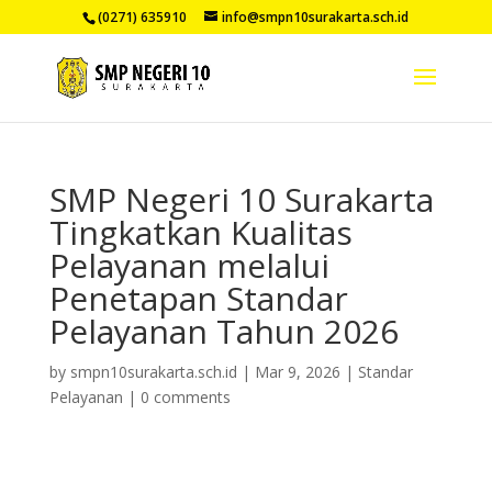
(0271) 635910
info@smpn10surakarta.sch.id
SMP Negeri 10 Surakarta
Tingkatkan Kualitas
Pelayanan melalui
Penetapan Standar
Pelayanan Tahun 2026
by
smpn10surakarta.sch.id
|
Mar 9, 2026
|
Standar
Pelayanan
|
0 comments