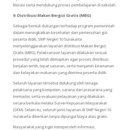
literasi serta mendukung proses pembelajaran di sekolah.
9. Distribusi Makan Bergizi Gratis (MBG)
Sebagai bentuk dukungan terhadap program pemerintah
dalam meningkatkan kesehatan dan pemenuhan gizi
peserta didik, SMP Negeri 10 Surakarta
menyelenggarakan layanan distribusi Makan Bergizi
Gratis (MBG). Pelaksanaan layanan dilakukan sesuai
prosedur yang telah ditetapkan agar proses distribusi
berjalan tertib, tepat sasaran, serta menjamin keamanan
dan kelayakan makanan yang diterima peserta didik.
Seluruh layanan tersebut didukung oleh tenaga
pelaksana yang kompeten, sarana dan prasarana yang
memadai, serta evaluasi pelayanan yang dilakukan
secara berkala melalui Survei Kepuasan Masyarakat
(SKM). Selain itu, seluruh jenis layanan di SMP Negeri 10
Surakarta diberikan tanpa dipungut biaya atau gratis.
Masyarakat yang ingin memperoleh informasi,