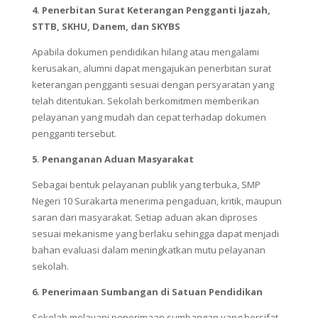
4. Penerbitan Surat Keterangan Pengganti Ijazah,
STTB, SKHU, Danem, dan SKYBS
Apabila dokumen pendidikan hilang atau mengalami
kerusakan, alumni dapat mengajukan penerbitan surat
keterangan pengganti sesuai dengan persyaratan yang
telah ditentukan. Sekolah berkomitmen memberikan
pelayanan yang mudah dan cepat terhadap dokumen
pengganti tersebut.
5. Penanganan Aduan Masyarakat
Sebagai bentuk pelayanan publik yang terbuka, SMP
Negeri 10 Surakarta menerima pengaduan, kritik, maupun
saran dari masyarakat. Setiap aduan akan diproses
sesuai mekanisme yang berlaku sehingga dapat menjadi
bahan evaluasi dalam meningkatkan mutu pelayanan
sekolah.
6. Penerimaan Sumbangan di Satuan Pendidikan
Sekolah melayani penerimaan sumbangan yang bersifat