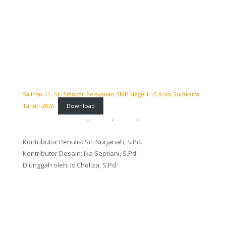
Salinan-11.-SK-Standar-Pelayanan-SMP-Negeri-10-Kota-Surakarta-
Tahun-2026
Download
Kontributor Penulis: Siti Nurjanah, S.Pd.
Kontributor Desain: Ika Septiani, S.Pd.
Diunggah oleh: Is Choliza, S.Pd.