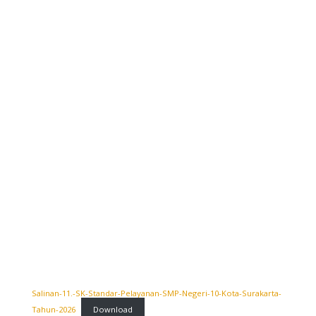
Salinan-11.-SK-Standar-Pelayanan-SMP-Negeri-10-Kota-Surakarta-
Tahun-2026
Download