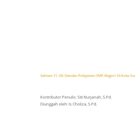
Salinan-11.-SK-Standar-Pelayanan-SMP-Negeri-10-Kota-Su
Kontributor Penulis: Siti Nurjanah, S.Pd.
Diunggah oleh: Is Choliza, S.Pd.