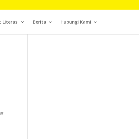
t Literasi
Berita
Hubungi Kami
nan