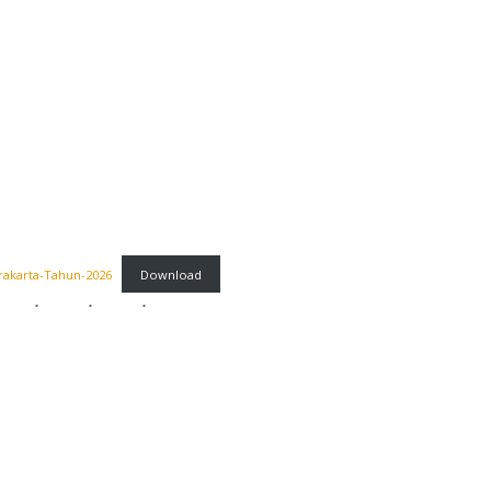
rakarta-Tahun-2026
Download