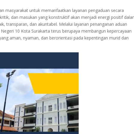
 dan masyarakat untuk memanfaatkan layanan pengaduan secara
kritik, dan masukan yang konstruktif akan menjadi energi positif dal
aik, transparan, dan akuntabel. Melalui layanan penanganan aduan
 Negeri 10 Kota Surakarta terus berupaya membangun kepercayaan
n yang aman, nyaman, dan berorientasi pada kepentingan murid dan