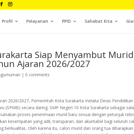
Profil
Pelayanan
PPID
Sahabat Kita
Gia
urakarta Siap Menyambut Murid
hun Ajaran 2026/2027
ngumuman
|
0 comments
an 2026/2027, Pemerintah Kota Surakarta melalui Dinas Pendidikan
u (SPMB) secara daring. SMP Negeri 10 Kota Surakarta sebagai sal
aksanakan proses penerimaan murid baru sesuai dengan petunjuk tekn
an kesempatan yang adil, transparan, dan akuntabel bagi seluruh ca
 berkualitas. Oleh karena itu, calon murid dan orang tua diharapkan