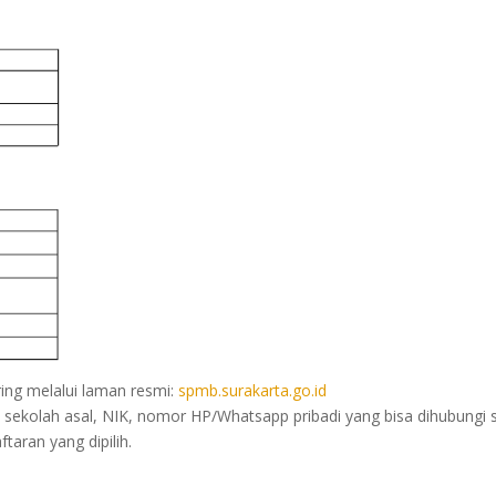
ring melalui laman resmi:
spmb.surakarta.go.id
sekolah asal, NIK, nomor HP/Whatsapp pribadi yang bisa dihubungi 
taran yang dipilih.