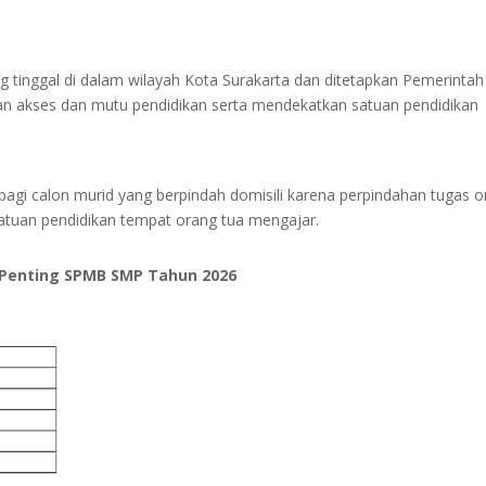
ang tinggal di dalam wilayah Kota Surakarta dan ditetapkan Pemerintah
an akses dan mutu pendidikan serta mendekatkan satuan pendidikan
 bagi calon murid yang berpindah domisili karena perpindahan tugas 
satuan pendidikan tempat orang tua mengajar.
 Penting SPMB SMP Tahun 2026