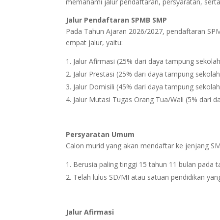
memahami jalur pendaftaran, persyaratan, ser
Jalur Pendaftaran SPMB SMP
Pada Tahun Ajaran 2026/2027, pendaftaran SPM
empat jalur, yaitu:
Jalur Afirmasi (25% dari daya tampung sekolah
Jalur Prestasi (25% dari daya tampung sekolah
Jalur Domisili (45% dari daya tampung sekolah
Jalur Mutasi Tugas Orang Tua/Wali (5% dari 
Persyaratan Umum
Calon murid yang akan mendaftar ke jenjang SM
Berusia paling tinggi 15 tahun 11 bulan pada ta
Telah lulus SD/MI atau satuan pendidikan yang
Jalur Afirmasi