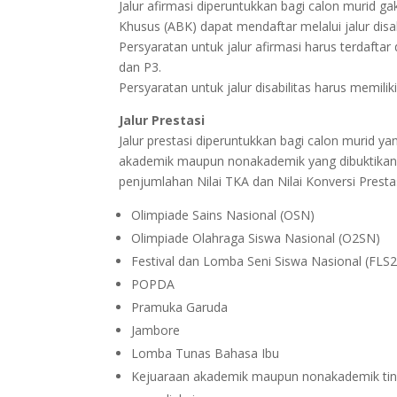
Jalur afirmasi diperuntukkan bagi calon murid 
Khusus (ABK) dapat mendaftar melalui jalur disab
Persyaratan untuk jalur afirmasi harus terdafta
dan P3.
Persyaratan untuk jalur disabilitas harus memil
Jalur Prestasi
Jalur prestasi diperuntukkan bagi calon murid 
akademik maupun nonakademik yang dibuktikan de
penjumlahan Nilai TKA dan Nilai Konversi Prestas
Olimpiade Sains Nasional (OSN)
Olimpiade Olahraga Siswa Nasional (O2SN)
Festival dan Lomba Seni Siswa Nasional (FLS
POPDA
Pramuka Garuda
Jambore
Lomba Tunas Bahasa Ibu
Kejuaraan akademik maupun nonakademik tingk